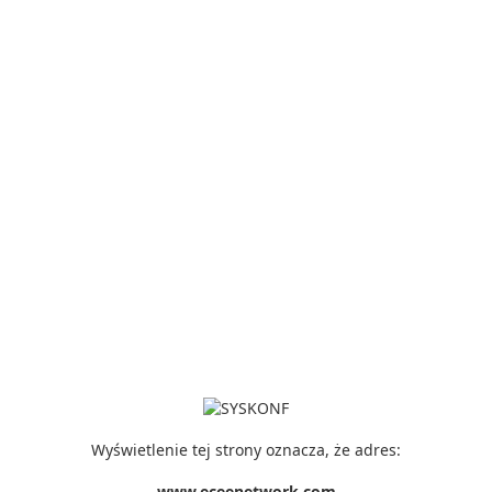
Wyświetlenie tej strony oznacza, że adres:
www.eceenetwork.com