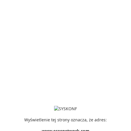
Wyświetlenie tej strony oznacza, że adres:
www.eceenetwork.com